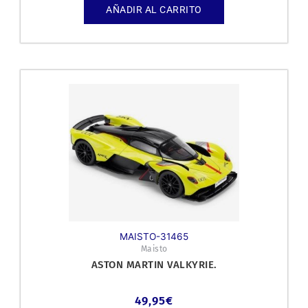
AÑADIR AL CARRITO
MAISTO-31465
Maisto
ASTON MARTIN VALKYRIE.
49,95
€