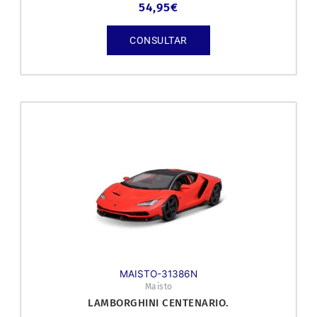
54,95
€
CONSULTAR
MAISTO-31386N
Maisto
LAMBORGHINI CENTENARIO.