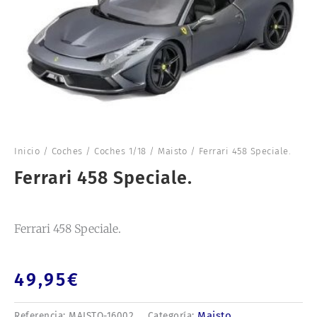
Inicio
/
Coches
/
Coches 1/18
/
Maisto
/ Ferrari 458 Speciale.
Ferrari 458 Speciale.
Ferrari 458 Speciale.
49,95
€
Maisto
Referencia:
MAISTO-16002
Categoría: