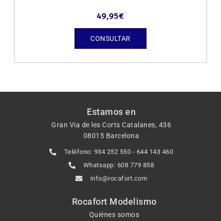
49,95
€
CONSULTAR
Estamos en
Gran Via de les Corts Catalanes, 436
08015 Barcelona
Teléfono: 934 252 550 - 644 143 460
Whatsapp: 608 779 858
info@rocafort.com
Rocafort Modelismo
Quiénes somos