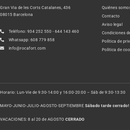
Gran Via de les Corts Catalanes, 436
Quiénes somo
08015 Barcelona
Contacto
Aviso legal
Teléfono: 934 252 550 - 644 143 460
Condiciones d
Whatsapp: 608 779 858
Política de pr
info@rocafort.com
Política de co
Horario: Lun-Vie de 9:30-14:00 y 16:00-20:00 – Sáb de 9:30-13:30
MAYO-JUNIO-JULIO-AGOSTO-SEPTIEMBRE
Sábado tarde cerrado!
VACACIONES: 8 al 20 de AGOSTO
CERRADO