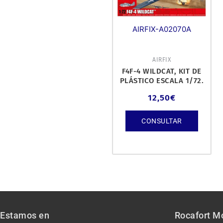
AIRFIX-A02070A
AIRFIX
F4F-4 WILDCAT, KIT DE
PLÁSTICO ESCALA 1/72.
12,50
€
CONSULTAR
Estamos en
Rocafort M