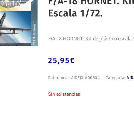
F/A-18 HORNET. Kit
Escala 1/72.
F/A-18 HORNET. Kit de plástico escala 
25,95
€
AIR
Referencia:
AIRFIX-A00504
Categoría:
Sin existencias