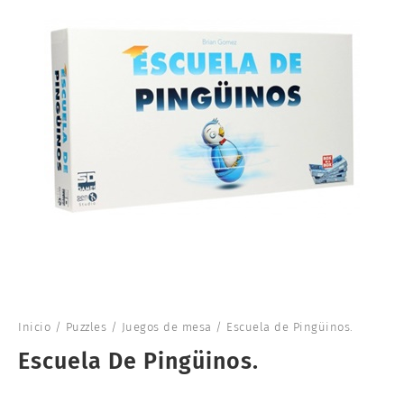
Inicio
/
Puzzles
/
Juegos de mesa
/ Escuela de Pingüinos.
Escuela De Pingüinos.