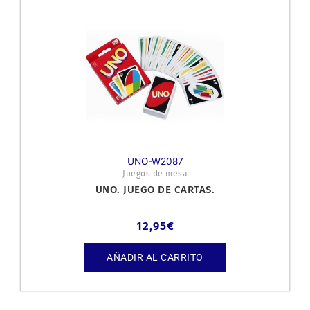
UNO-W2087
Juegos de mesa
UNO. JUEGO DE CARTAS.
12,95
€
AÑADIR AL CARRITO