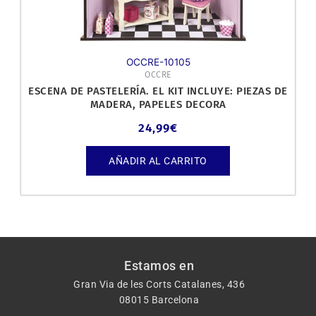
OCCRE-10105
OCCRE
ESCENA DE PASTELERÍA. EL KIT INCLUYE: PIEZAS DE
MADERA, PAPELES DECORA
24,99
€
AÑADIR AL CARRITO
Estamos en
Gran Via de les Corts Catalanes, 436
08015 Barcelona