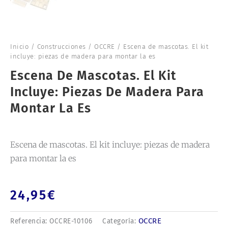
Inicio
/
Construcciones
/
OCCRE
/ Escena de mascotas. El kit
incluye: piezas de madera para montar la es
Escena De Mascotas. El Kit
Incluye: Piezas De Madera Para
Montar La Es
Escena de mascotas. El kit incluye: piezas de madera
para montar la es
24,95
€
OCCRE
Referencia:
OCCRE-10106
Categoría: