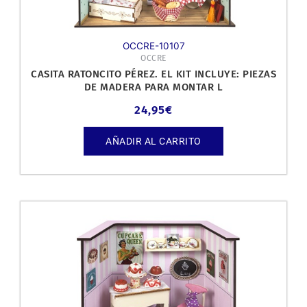
OCCRE-10107
OCCRE
CASITA RATONCITO PÉREZ. EL KIT INCLUYE: PIEZAS
DE MADERA PARA MONTAR L
24,95
€
AÑADIR AL CARRITO