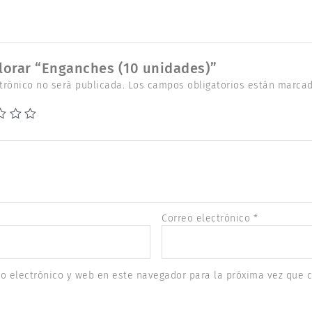
alorar “Enganches (10 unidades)”
trónico no será publicada.
Los campos obligatorios están marca
Correo electrónico
*
o electrónico y web en este navegador para la próxima vez que 