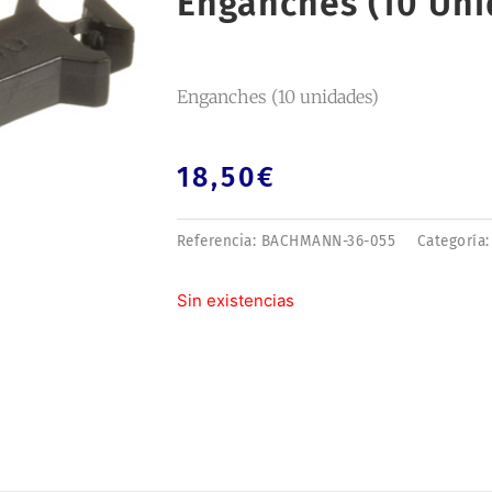
Enganches (10 Uni
Enganches (10 unidades)
18,50
€
Referencia:
BACHMANN-36-055
Categoría
Sin existencias