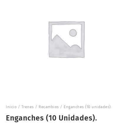
Inicio
/
Trenes
/
Recambios
/ Enganches (10 unidades).
Enganches (10 Unidades).