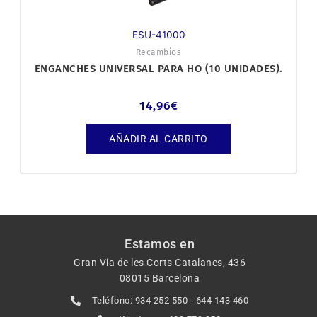
ESU-41000
Recambios
ENGANCHES UNIVERSAL PARA HO (10 UNIDADES).
14,96
€
AÑADIR AL CARRITO
Estamos en
Gran Via de les Corts Catalanes, 436
08015 Barcelona
Teléfono: 934 252 550 - 644 143 460