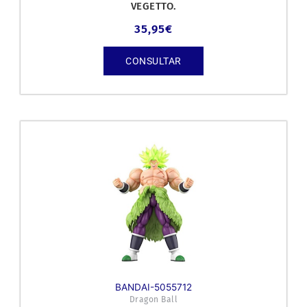
VEGETTO.
35,95
€
CONSULTAR
BANDAI-5055712
Dragon Ball