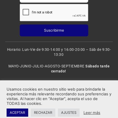
Horario: Lun-Vie de 9:30-14:00 y 16:00-20:00 – Sáb de 9:30-
13:30
MAYO-JUNIO-JULIO-AGOSTO-SEPTIEMBRE
Sábado tarde
cerrado!
VACACIONES: 8 al 20 de AGOSTO
CERRADO
Usamos cookies en nuestro sitio web para brindarle la
experiencia más relevante recordando sus preferencias y
visitas. Al hacer clic en "Aceptar", acepta el uso de
Rocafort Modelismo | Copyright 2021 © Todos los derechos
TODAS las cookies.
reservados.
Leer más
ACEPTAR
RECHAZAR
AJUSTES