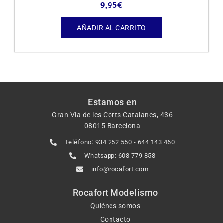
9,95
€
AÑADIR AL CARRITO
Estamos en
Gran Via de les Corts Catalanes, 436
08015 Barcelona
Teléfono: 934 252 550 - 644 143 460
Whatsapp: 608 779 858
info@rocafort.com
Rocafort Modelismo
Quiénes somos
Contacto