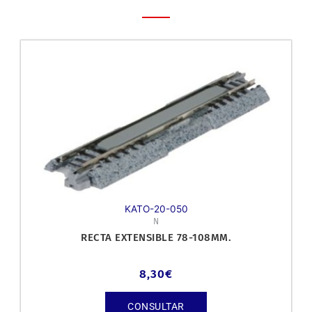
KATO-20-050
N
RECTA EXTENSIBLE 78-108MM.
8,30
€
CONSULTAR