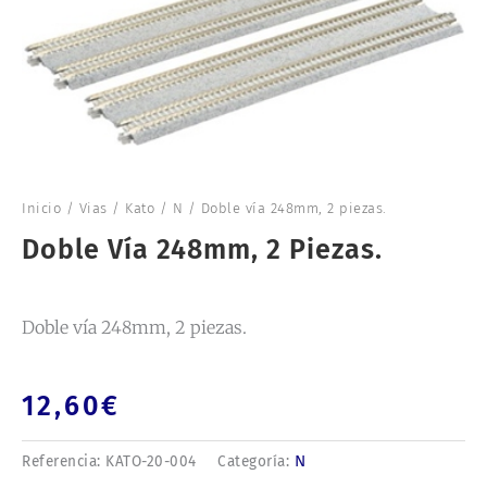
Inicio
/
Vias
/
Kato
/
N
/ Doble vía 248mm, 2 piezas.
Doble Vía 248mm, 2 Piezas.
Doble vía 248mm, 2 piezas.
12,60
€
N
Referencia:
KATO-20-004
Categoría: