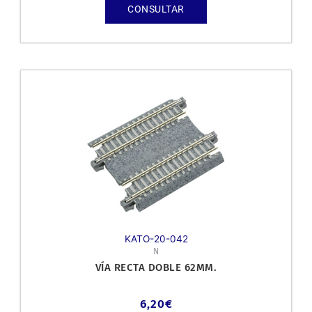
CONSULTAR
KATO-20-042
N
VÍA RECTA DOBLE 62MM.
6,20
€