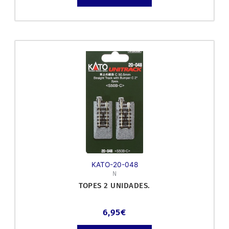
KATO-20-048
N
TOPES 2 UNIDADES.
6,95
€