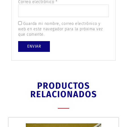
Correo electrónico
*
Guarda mi nombre, correo electrónico y
web en este navegador para la próxima vez
que comente.
PRODUCTOS
RELACIONADOS