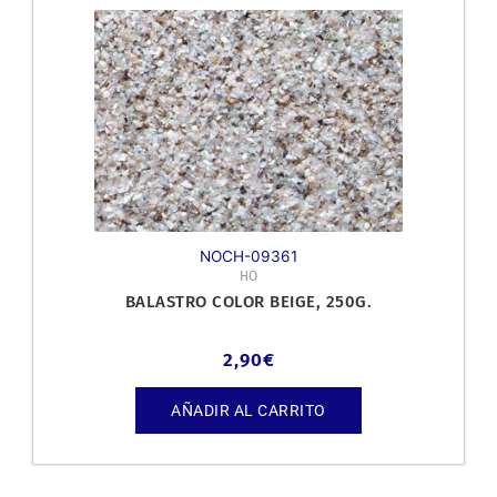
NOCH-09361
HO
BALASTRO COLOR BEIGE, 250G.
2,90
€
AÑADIR AL CARRITO