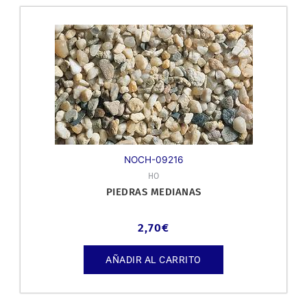
NOCH-09216
HO
PIEDRAS MEDIANAS
2,70
€
AÑADIR AL CARRITO