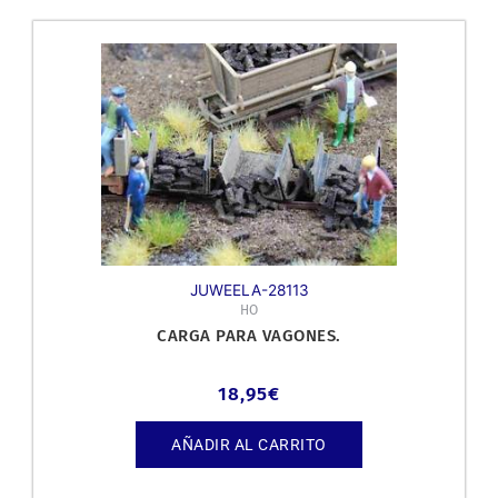
JUWEELA-28113
HO
CARGA PARA VAGONES.
18,95
€
AÑADIR AL CARRITO