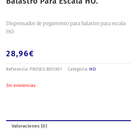
Balastro Para Escala HO.
Dispensador de pegamento para balastro para escala
HO.
28,96
€
HO
Referencia:
PROSES-BSFIX01
Categoría:
Sin existencias
Valoraciones (0)