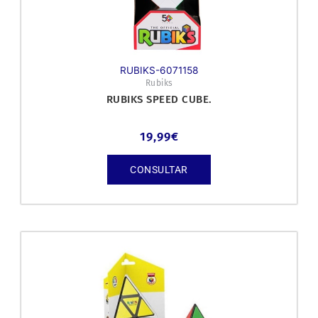
RUBIKS-6071158
Rubiks
RUBIKS SPEED CUBE.
19,99
€
CONSULTAR