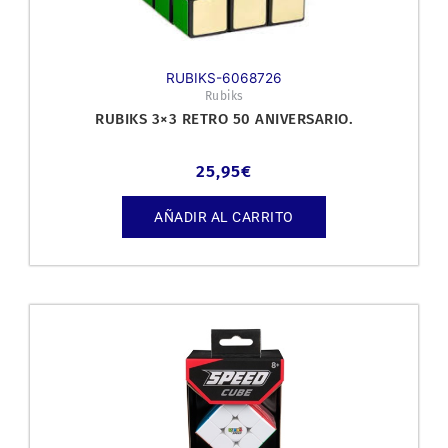
RUBIKS-6068726
Rubiks
RUBIKS 3×3 RETRO 50 ANIVERSARIO.
25,95
€
AÑADIR AL CARRITO