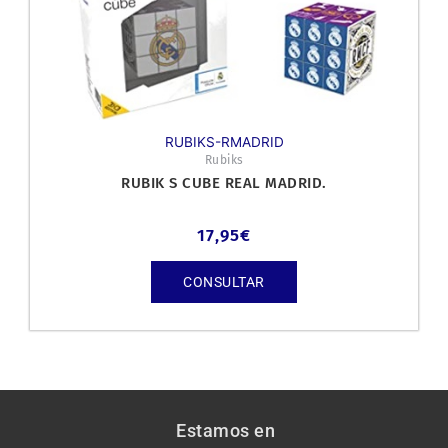
RUBIKS-RMADRID
Rubiks
RUBIK S CUBE REAL MADRID.
17,95
€
CONSULTAR
Estamos en