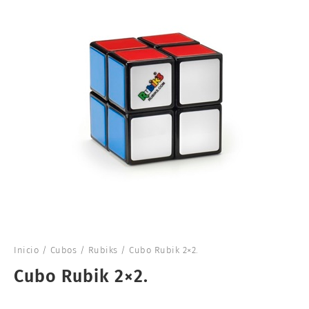
Inicio
/
Cubos
/
Rubiks
/ Cubo Rubik 2×2.
Cubo Rubik 2×2.