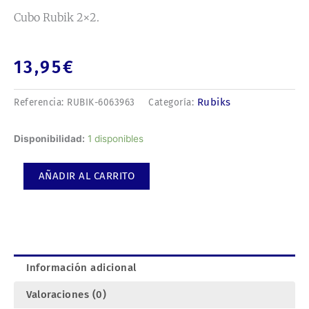
Cubo Rubik 2×2.
13,95
€
Rubiks
Referencia:
RUBIK-6063963
Categoría:
Cubo
Disponibilidad:
1 disponibles
Rubik
2x2.
AÑADIR AL CARRITO
cantidad
Información adicional
Valoraciones (0)