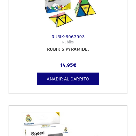
RUBIK-6063993
Rubiks
RUBIK S PYRAMIDE.
14,95
€
AÑADIR AL CARRITO