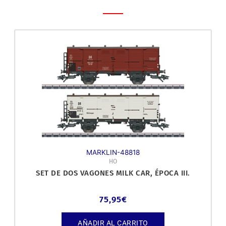
MARKLIN-48818
HO
SET DE DOS VAGONES MILK CAR, ÉPOCA III.
75,95
€
AÑADIR AL CARRITO