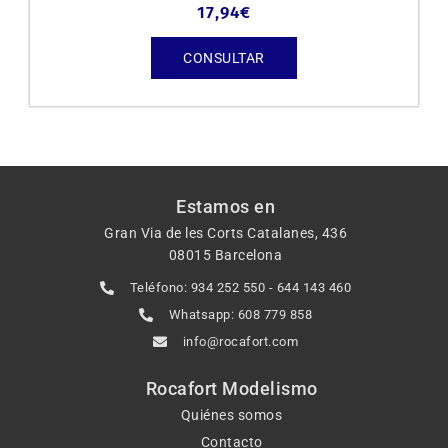
17,94
€
CONSULTAR
Estamos en
Gran Via de les Corts Catalanes, 436
08015 Barcelona
Teléfono: 934 252 550 - 644 143 460
Whatsapp: 608 779 858
info@rocafort.com
Rocafort Modelismo
Quiénes somos
Contacto