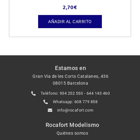
2,70
€
AÑADIR AL CARRITO
Estamos en
Gran Via de les Corts Catalanes, 436
08015 Barcelona
Teléfono: 934 252 550 - 644 143 460
Whatsapp: 608 779 858
info@rocafort.com
Rocafort Modelismo
Quiénes somos