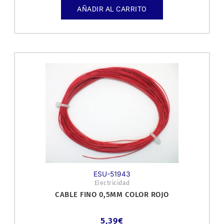
AÑADIR AL CARRITO
ESU-51943
Electricidad
CABLE FINO 0,5MM COLOR ROJO
5,39
€