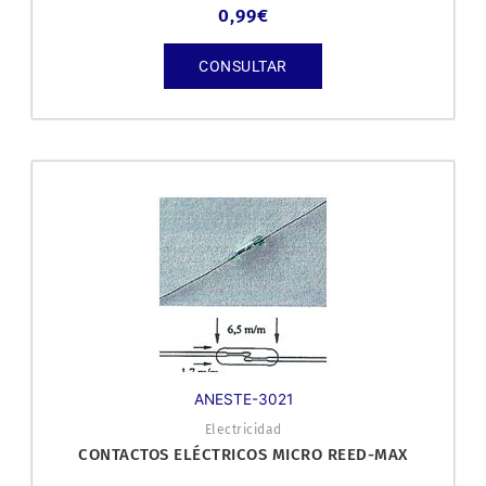
0,99
€
CONSULTAR
ANESTE-3021
Electricidad
CONTACTOS ELÉCTRICOS MICRO REED-MAX