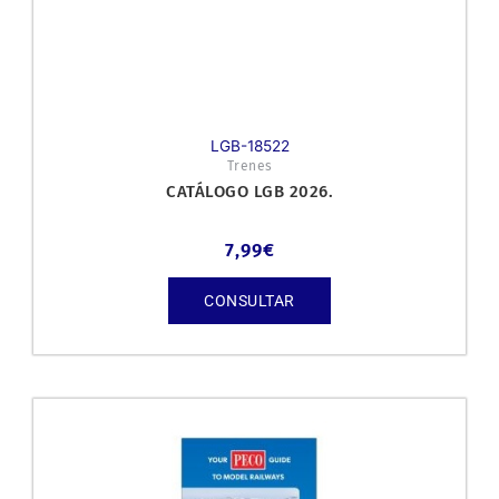
LGB-18522
Trenes
CATÁLOGO LGB 2026.
7,99
€
CONSULTAR