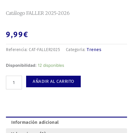
Catálogo FALLER 2025-2026
9,99
€
Trenes
Referencia:
CAT-FALLER2025
Categoría:
Catálogo
Disponibilidad:
12 disponibles
FALLER
2025-
AÑADIR AL CARRITO
2026
cantidad
Información adicional