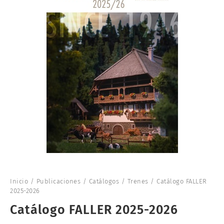
Inicio
/
Publicaciones
/
Catálogos
/
Trenes
/ Catálogo FALLER
2025-2026
Catálogo FALLER 2025-2026