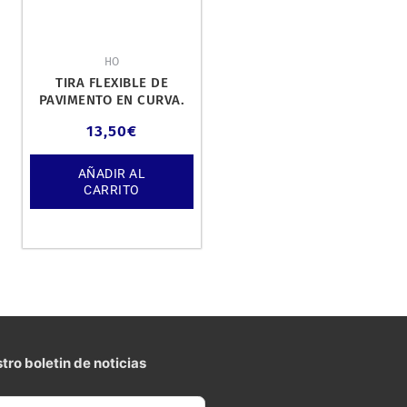
HO
TIRA FLEXIBLE DE
PAVIMENTO EN CURVA.
MEDIDA: 30CM.
13,50
€
AÑADIR AL
CARRITO
tro boletin de noticias