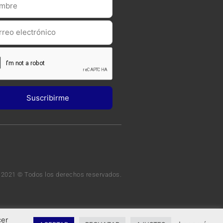
 2021 © Todos los derechos reservados.
cer