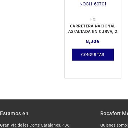
NOCH-60701
HO
CARRETERA NACIONAL
ASFALTADA EN CURVA, 2
UNIDADES.
8,30
€
CONSULTAR
Estamos en
Rocafort M
Gran Via de les Corts Catalanes, 436
Quiénes somo