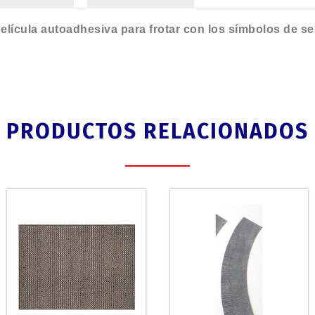
lícula autoadhesiva para frotar con los símbolos de señ
PRODUCTOS RELACIONADOS