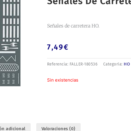
Señales De Carret
Señales de carretera HO.
7,49
€
HO
Referencia:
FALLER-180536
Categoría:
Sin existencias
ón adicional
Valoraciones (0)