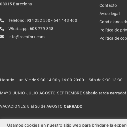
08015 Barcelona
Contacto
Aviso legal
Teléfono: 934 252 550 - 644 143 460
Condiciones d
Whatsapp: 608 779 858
Política de pr
info@rocafort.com
Política de co
Horario: Lun-Vie de 9:30-14:00 y 16:00-20:00 – Sáb de 9:30-13:30
MAYO-JUNIO-JULIO-AGOSTO-SEPTIEMBRE
Sábado tarde cerrado!
VACACIONES: 8 al 20 de AGOSTO
CERRADO
Usamos cookies en nuestro sitio web para brindarle la experi