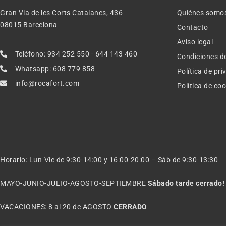
Gran Via de les Corts Catalanes, 436
Quiénes somo
08015 Barcelona
Contacto
Aviso legal
Teléfono: 934 252 550 - 644 143 460
Condiciones d
Whatsapp: 608 779 858
Política de pr
info@rocafort.com
Política de co
Horario: Lun-Vie de 9:30-14:00 y 16:00-20:00 – Sáb de 9:30-13:30
MAYO-JUNIO-JULIO-AGOSTO-SEPTIEMBRE
Sábado tarde cerrado!
VACACIONES: 8 al 20 de AGOSTO
CERRADO