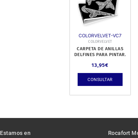
COLORVELVET-VC7
COLORVELVET
CARPETA DE ANILLAS
DELFINES PARA PINTAR.
13,95
€
CONSULTAR
Estamos en
Rocafort M