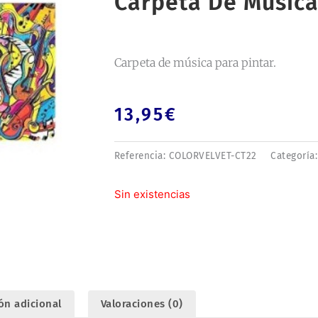
Carpeta De Música 
Carpeta de música para pintar.
13,95
€
Referencia:
COLORVELVET-CT22
Categoría
Sin existencias
ón adicional
Valoraciones (0)