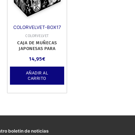
COLORVELVET-BOX17
COLORVELVET
CAJA DE MUÑECAS
JAPONESAS PARA
PINTAR.
14,95
€
AÑADIR AL
CARRITO
tro boletin de noticias