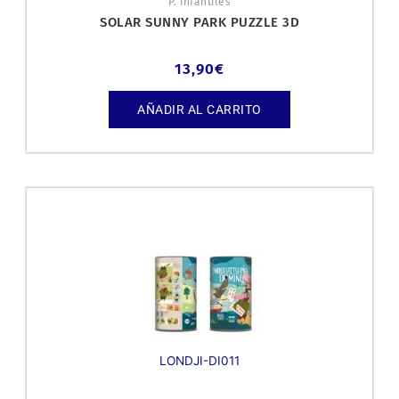
P. infantiles
SOLAR SUNNY PARK PUZZLE 3D
13,90
€
AÑADIR AL CARRITO
LONDJI-DI011