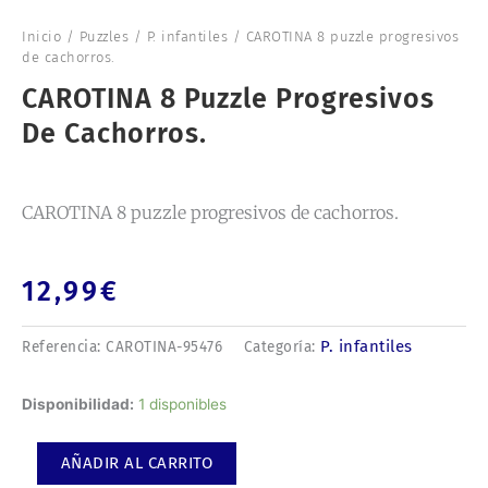
Inicio
/
Puzzles
/
P. infantiles
/ CAROTINA 8 puzzle progresivos
de cachorros.
CAROTINA 8 Puzzle Progresivos
De Cachorros.
CAROTINA 8 puzzle progresivos de cachorros.
12,99
€
P. infantiles
Referencia:
CAROTINA-95476
Categoría:
CAROTINA
Disponibilidad:
1 disponibles
8
puzzle
AÑADIR AL CARRITO
progresivos