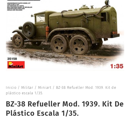
Inicio
/
Militar
/
Miniart
/ BZ-38 Refueller Mod. 1939. Kit de
plástico escala 1/35.
BZ-38 Refueller Mod. 1939. Kit De
Plástico Escala 1/35.