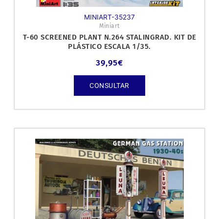
MINIART-35237
Miniart
T-60 SCREENED PLANT N.264 STALINGRAD. KIT DE
PLÁSTICO ESCALA 1/35.
39,95
€
CONSULTAR