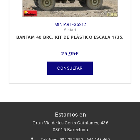
MINIART-35212
Miniart
BANTAM 40 BRC. KIT DE PLÁSTICO ESCALA 1/35.
25,95
€
CONSULTAR
Estamos en
Gran Via de les Corts Catalanes, 436
08015 Barcelona
Teléfono: 934 252 550 - 644 143 460