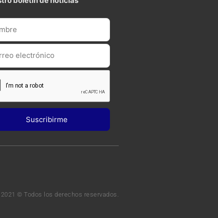
tro boletin de noticias
 2021 © Todos los derechos reservados.