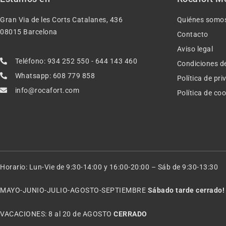
Gran Via de les Corts Catalanes, 436
Quiénes somo
08015 Barcelona
Contacto
Aviso legal
Teléfono: 934 252 550 - 644 143 460
Condiciones d
Whatsapp: 608 779 858
Política de pr
info@rocafort.com
Política de co
Horario: Lun-Vie de 9:30-14:00 y 16:00-20:00 – Sáb de 9:30-13:30
MAYO-JUNIO-JULIO-AGOSTO-SEPTIEMBRE
Sábado tarde cerrado!
VACACIONES: 8 al 20 de AGOSTO
CERRADO