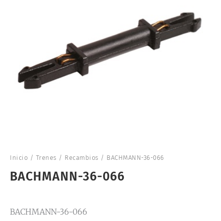
Inicio
/
Trenes
/
Recambios
/ BACHMANN-36-066
BACHMANN-36-066
BACHMANN-36-066