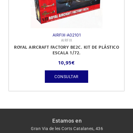
AIRFIX-A02101
AIRFIX
ROYAL AIRCRAFT FACTORY BE2C. KIT DE PLÁSTICO
ESCALA 1/72.
10,95
€
CONSULTAR
Estamos en
Gran Via de les Corts Catalanes, 436