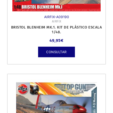
AIRFIX-A09190
AIRFIX
BRISTOL BLENHEIM MK.1. KIT DE PLÁSTICO ESCALA
1/48.
49,95
€
CONSULTAR