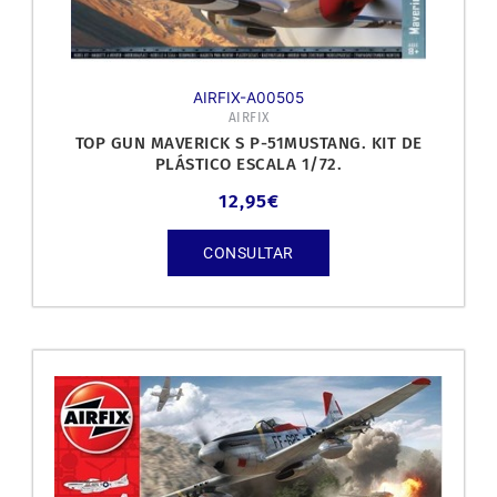
AIRFIX-A00505
AIRFIX
TOP GUN MAVERICK S P-51MUSTANG. KIT DE
PLÁSTICO ESCALA 1/72.
12,95
€
CONSULTAR