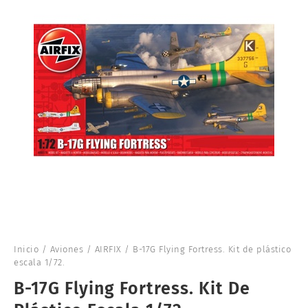
Inicio
/
Aviones
/
AIRFIX
/ B-17G Flying Fortress. Kit de plástico
escala 1/72.
B-17G Flying Fortress. Kit De