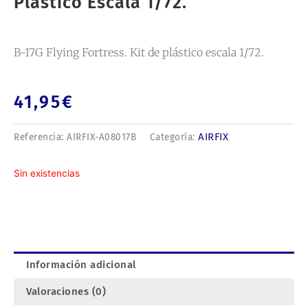
Plástico Escala 1/72.
B-17G Flying Fortress. Kit de plástico escala 1/72.
41,95
€
AIRFIX
Referencia:
AIRFIX-A08017B
Categoría:
Sin existencias
Información adicional
Valoraciones (0)