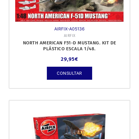
AIRFIX-A05136
AIRFIX
NORTH AMERICAN F51-D MUSTANG. KIT DE
PLÁSTICO ESCALA 1/48.
29,95
€
CONSULTAR