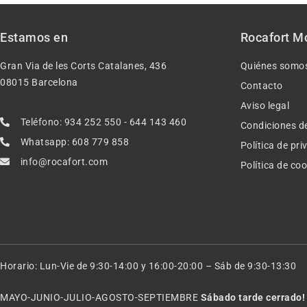
Estamos en
Rocafort M
Gran Via de les Corts Catalanes, 436
Quiénes somo
08015 Barcelona
Contacto
Aviso legal
Teléfono: 934 252 550 - 644 143 460
Condiciones d
Whatsapp: 608 779 858
Política de pr
info@rocafort.com
Política de co
Horario: Lun-Vie de 9:30-14:00 y 16:00-20:00 – Sáb de 9:30-13:30
MAYO-JUNIO-JULIO-AGOSTO-SEPTIEMBRE
Sábado tarde cerrado!