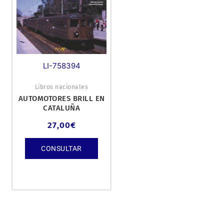
LI-758394
Libros nacionales
AUTOMOTORES BRILL EN
CATALUÑA
27,00
€
CONSULTAR