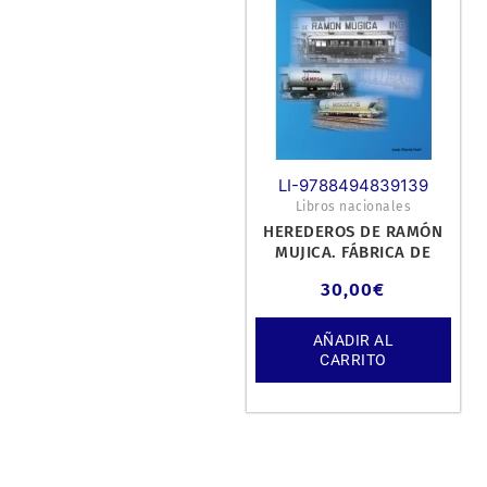
LI-9788494839139
Libros nacionales
HEREDEROS DE RAMÓN
MUJICA. FÁBRICA DE
VAGONES SAN
30,00
€
SEBASTIAN-IRÚN.
AÑADIR AL
CARRITO