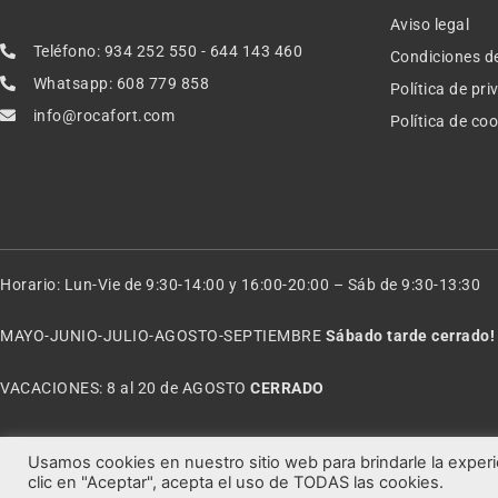
Aviso legal
Teléfono: 934 252 550 - 644 143 460
Condiciones d
Whatsapp: 608 779 858
Política de pr
info@rocafort.com
Política de co
Horario: Lun-Vie de 9:30-14:00 y 16:00-20:00 – Sáb de 9:30-13:30
MAYO-JUNIO-JULIO-AGOSTO-SEPTIEMBRE
Sábado tarde cerrado!
VACACIONES: 8 al 20 de AGOSTO
CERRADO
Usamos cookies en nuestro sitio web para brindarle la experi
clic en "Aceptar", acepta el uso de TODAS las cookies.