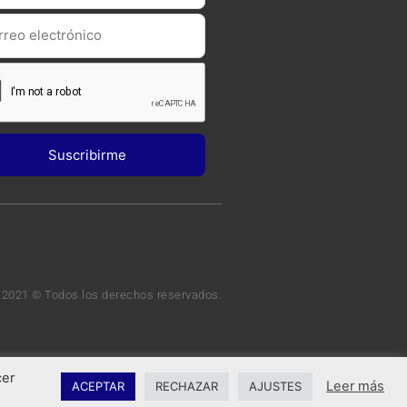
 2021 © Todos los derechos reservados.
cer
Leer más
ACEPTAR
RECHAZAR
AJUSTES