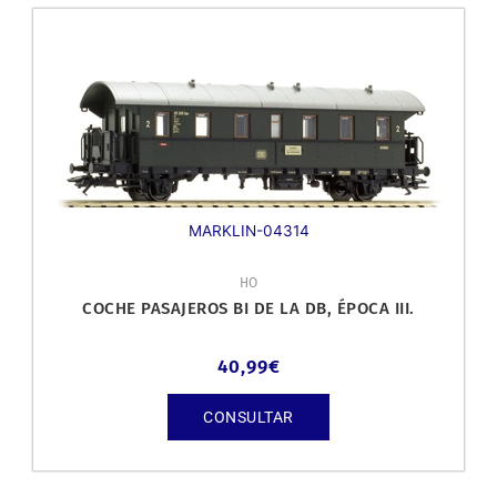
MARKLIN-04314
HO
COCHE PASAJEROS BI DE LA DB, ÉPOCA III.
40,99
€
CONSULTAR