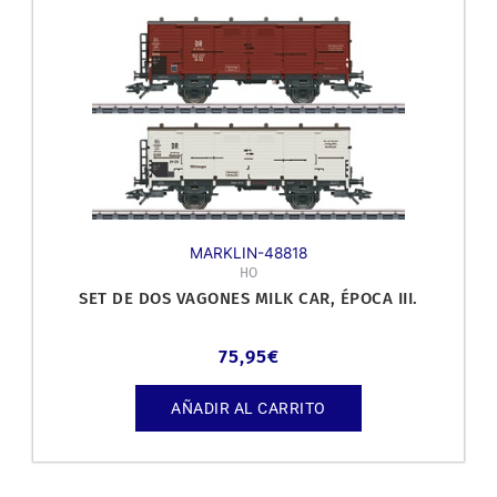
MARKLIN-48818
HO
SET DE DOS VAGONES MILK CAR, ÉPOCA III.
75,95
€
AÑADIR AL CARRITO