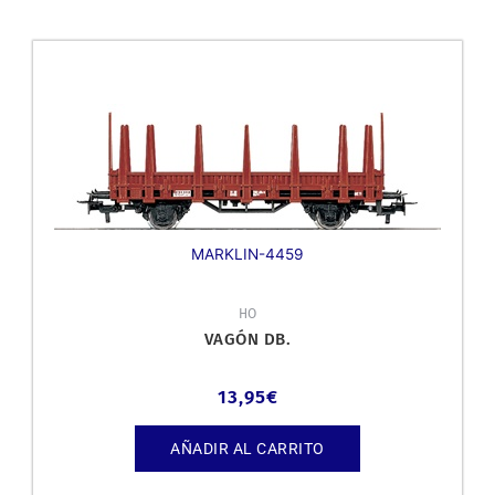
MARKLIN-4459
HO
VAGÓN DB.
13,95
€
AÑADIR AL CARRITO