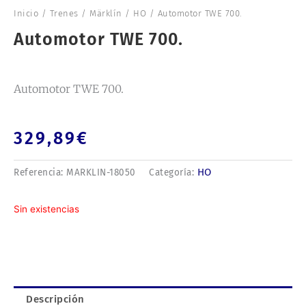
Inicio
/
Trenes
/
Märklín
/
HO
/ Automotor TWE 700.
Automotor TWE 700.
Automotor TWE 700.
329,89
€
HO
Referencia:
MARKLIN-18050
Categoría:
Sin existencias
Descripción