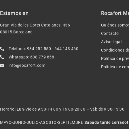
Estamos en
Rocafort M
Gran Via de les Corts Catalanes, 436
Quiénes somo
08015 Barcelona
Contacto
Aviso legal
Teléfono: 934 252 550 - 644 143 460
Condiciones d
Whatsapp: 608 779 858
Política de pr
info@rocafort.com
Política de co
Horario: Lun-Vie de 9:30-14:00 y 16:00-20:00 – Sáb de 9:30-13:30
MAYO-JUNIO-JULIO-AGOSTO-SEPTIEMBRE
Sábado tarde cerrado!