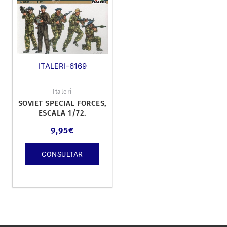
ITALERI-6169
Italeri
SOVIET SPECIAL FORCES,
ESCALA 1/72.
9,95
€
CONSULTAR