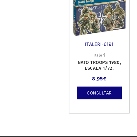
ITALERI-6191
Italeri
NATO TROOPS 1980,
ESCALA 1/72.
8,95
€
CONSULTAR