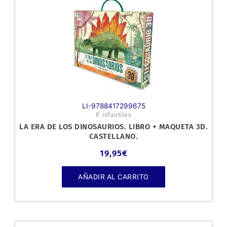
LI-9788417299675
P. infantiles
LA ERA DE LOS DINOSAURIOS. LIBRO + MAQUETA 3D.
CASTELLANO.
19,95
€
AÑADIR AL CARRITO