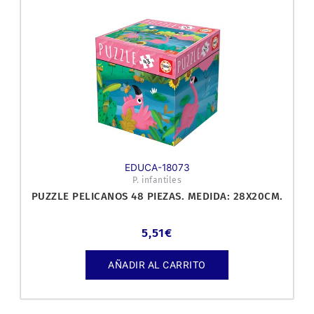
EDUCA-18073
P. infantiles
PUZZLE PELICANOS 48 PIEZAS. MEDIDA: 28X20CM.
5,51
€
AÑADIR AL CARRITO