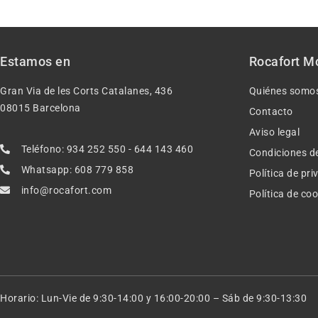
Estamos en
Rocafort M
Gran Via de les Corts Catalanes, 436
Quiénes somo
08015 Barcelona
Contacto
Aviso legal
Teléfono: 934 252 550 - 644 143 460
Condiciones d
Whatsapp: 608 779 858
Política de pr
info@rocafort.com
Política de co
Horario: Lun-Vie de 9:30-14:00 y 16:00-20:00 – Sáb de 9:30-13:30