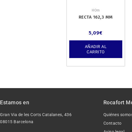
HOm
RECTA 162,3 MM
5,09
€
AÑADIR AL
CARRITO
Estamos en
Rocafort M
Gran Via de les Corts Catalanes, 436
Quiénes somo
08015 Barcelona
Contacto
Aviso legal