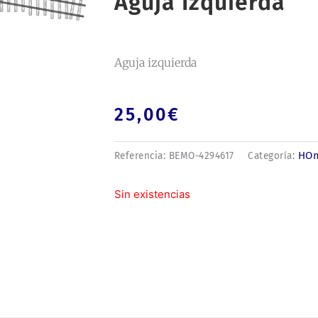
Aguja Izquierda
Aguja izquierda
25,00
€
HO
Referencia:
BEMO-4294617
Categoría:
Sin existencias