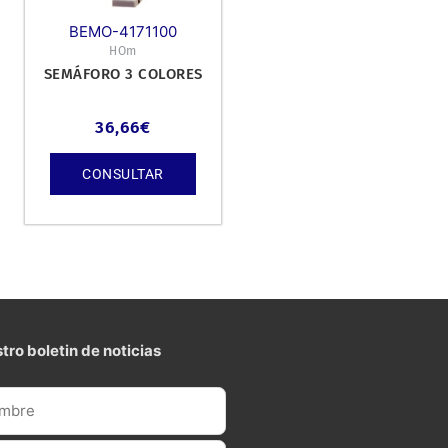
BEMO-4171100
HOm
SEMÁFORO 3 COLORES
36,66
€
CONSULTAR
tro boletin de noticias