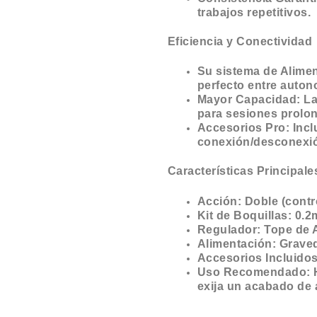
trabajos repetitivos.
Eficiencia y Conectividad
Su sistema de Alimen
perfecto entre auton
Mayor Capacidad: La
para sesiones prolo
Accesorios Pro: Incl
conexión/desconexió
Características Principale
Acción: Doble (contro
Kit de Boquillas: 0.
Regulador: Tope de A
Alimentación: Grave
Accesorios Incluidos
Uso Recomendado: Hob
exija un acabado de a