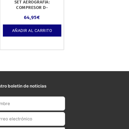
SET AEROGRAFÍA:
COMPRESOR D-
15+MANGUERA+AERÓGRAFO.
64,95
€
AÑADIR AL CARRITO
tro boletin de noticias