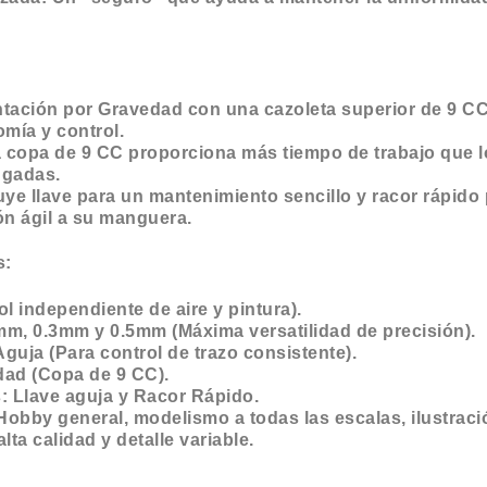
tación por Gravedad con una cazoleta superior de 9 CC 
omía y control.
 copa de 9 CC proporciona más tiempo de trabajo que l
ngadas.
uye llave para un mantenimiento sencillo y racor rápido
n ágil a su manguera.
s:
l independiente de aire y pintura).
2mm, 0.3mm y 0.5mm (Máxima versatilidad de precisión).
guja (Para control de trazo consistente).
dad (Copa de 9 CC).
: Llave aguja y Racor Rápido.
by general, modelismo a todas las escalas, ilustració
lta calidad y detalle variable.