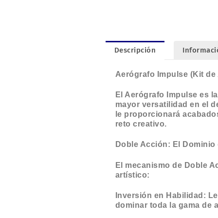
Descripción
Informaci
Aerógrafo Impulse (Kit de 
El Aerógrafo Impulse es l
mayor versatilidad en el d
le proporcionará acabados 
reto creativo.
Doble Acción: El Dominio 
El mecanismo de Doble Acc
artístico:
Inversión en Habilidad: Le
dominar toda la gama de 