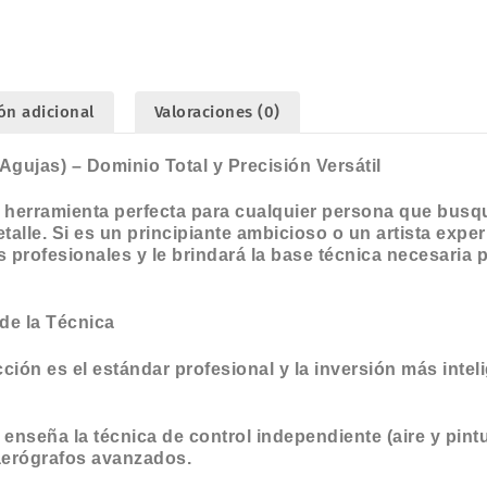
ón adicional
Valoraciones (0)
Agujas) – Dominio Total y Precisión Versátil
a herramienta perfecta para cualquier persona que busqu
etalle. Si es un principiante ambicioso o un artista exp
profesionales y le brindará la base técnica necesaria p
de la Técnica
ión es el estándar profesional y la inversión más inteli
 enseña la técnica de control independiente (aire y pint
aerógrafos avanzados.