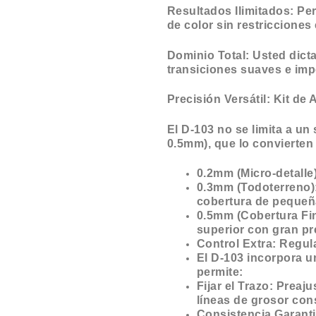
Resultados Ilimitados: Pe
de color sin restricciones 
Dominio Total: Usted dicta
transiciones suaves e imp
Precisión Versátil: Kit d
El D-103 no se limita a un 
0.5mm), que lo convierten
0.2mm (Micro-detalle)
0.3mm (Todoterreno): 
cobertura de pequeñ
0.5mm (Cobertura Fin
superior con gran pr
Control Extra: Regul
El D-103 incorpora un
permite:
Fijar el Trazo: Preaju
líneas de grosor con
Consistencia Garanti