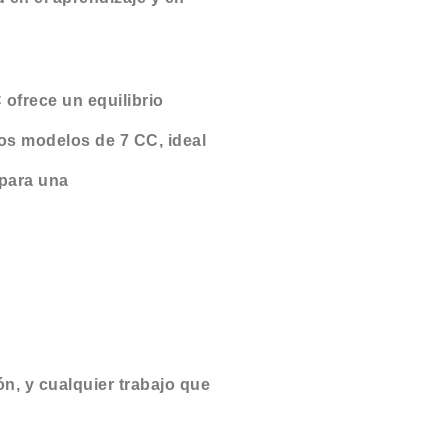
ofrece un equilibrio
os modelos de 7 CC, ideal
 para una
n, y cualquier trabajo que