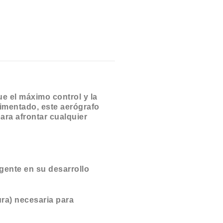
e el máximo control y la
erimentado, este aerógrafo
ara afrontar cualquier
gente en su desarrollo
ura) necesaria para