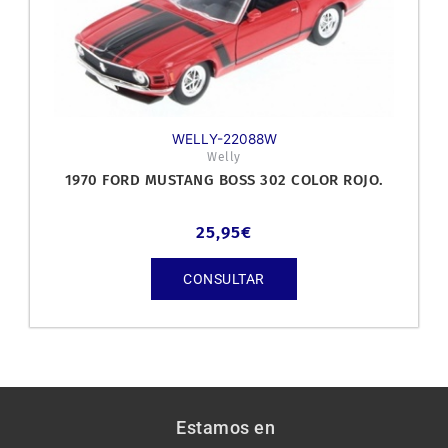
WELLY-22088W
Welly
1970 FORD MUSTANG BOSS 302 COLOR ROJO.
25,95
€
CONSULTAR
Estamos en