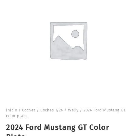
Inicio
/
Coches
/
Coches 1/24
/
Welly
/ 2024 Ford Mustang GT
color plata.
2024 Ford Mustang GT Color