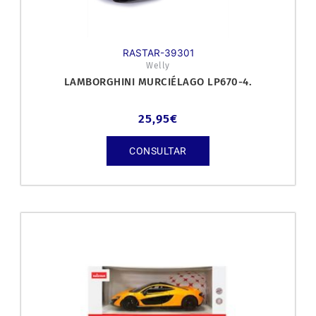
RASTAR-39301
Welly
LAMBORGHINI MURCIÉLAGO LP670-4.
25,95
€
CONSULTAR