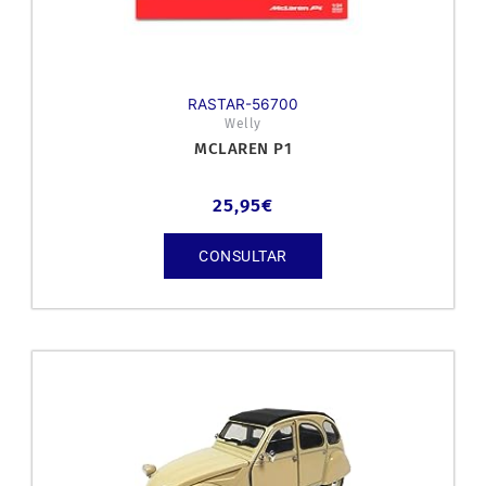
RASTAR-56700
Welly
MCLAREN P1
25,95
€
CONSULTAR