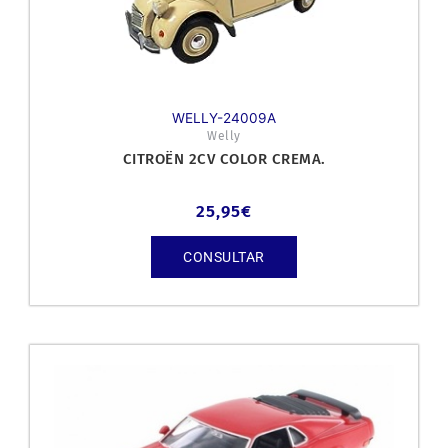
WELLY-24009A
Welly
CITROËN 2CV COLOR CREMA.
25,95
€
CONSULTAR