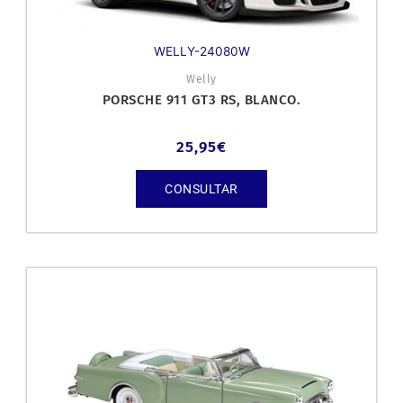
WELLY-24080W
Welly
PORSCHE 911 GT3 RS, BLANCO.
25,95
€
CONSULTAR