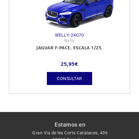
WELLY-24070
Welly
JAGUAR F-PACE. ESCALA 1/25.
25,95
€
CONSULTAR
Estamos en
Gran Via de les Corts Catalanes, 436