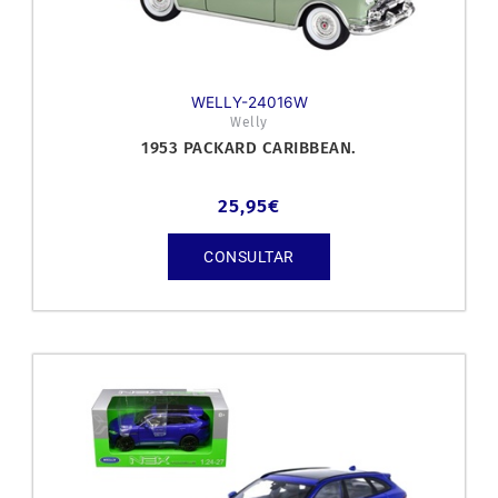
WELLY-24016W
Welly
1953 PACKARD CARIBBEAN.
25,95
€
CONSULTAR