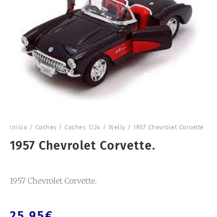
Inicio
/
Coches
/
Coches 1/24
/
Welly
/ 1957 Chevrolet Corvette.
1957 Chevrolet Corvette.
1957 Chevrolet Corvette.
25,95
€