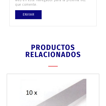
web en este navegador para la próxima vez
que comente.
PRODUCTOS
RELACIONADOS