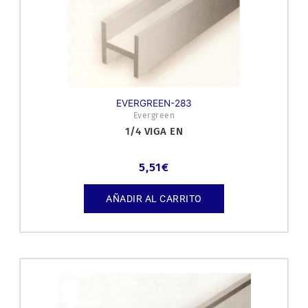
EVERGREEN-283
Evergreen
1/4 VIGA EN
5,51
€
AÑADIR AL CARRITO