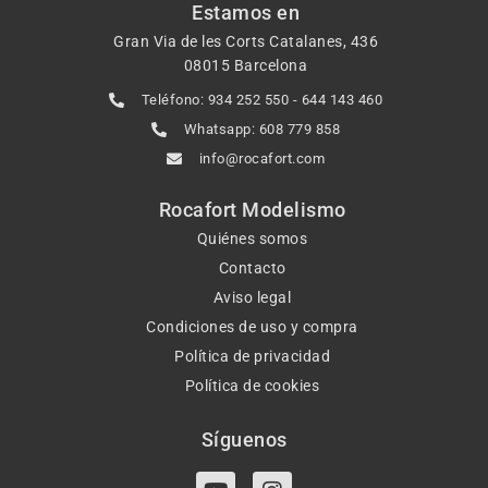
Estamos en
Gran Via de les Corts Catalanes, 436
08015 Barcelona
Teléfono: 934 252 550 - 644 143 460
Whatsapp: 608 779 858
info@rocafort.com
Rocafort Modelismo
Quiénes somos
Contacto
Aviso legal
Condiciones de uso y compra
Política de privacidad
Política de cookies
Síguenos
Y
I