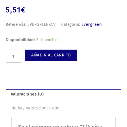
5,51
€
Evergreen
Referencia:
EVERGREEN-277
Categoría:
1/4
Disponibilidad:
2 disponibles
viga
en
AÑADIR AL CARRITO
cantidad
Valoraciones (0)
No hay valoraciones aún.