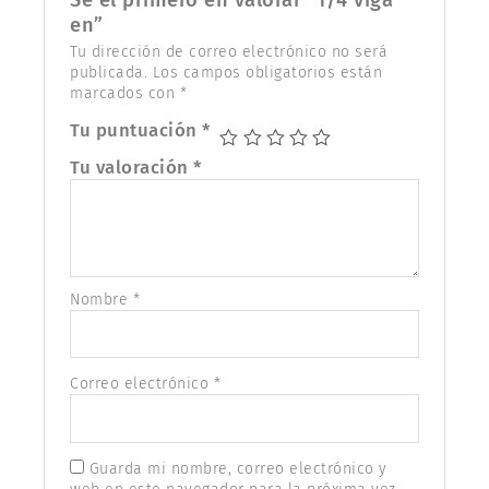
Sé el primero en valorar “1/4 viga
en”
Tu dirección de correo electrónico no será
publicada.
Los campos obligatorios están
marcados con
*
Tu puntuación
*
Tu valoración
*
Nombre
*
Correo electrónico
*
Guarda mi nombre, correo electrónico y