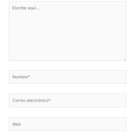
Escribe
aquí...
Nombre*
Correo
electrónico*
Web