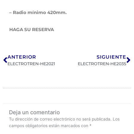
– Radio mínimo 420mm.
HAGA SU RESERVA
Ant
S
ANTERIOR
SIGUIENTE
ELECTROTREN-HE2021
ELECTROTREN-HE2035
Deja un comentario
Tu dirección de correo electrónico no será publicada.
Los
campos obligatorios están marcados con
*