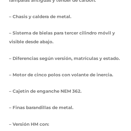
lámparas antiguas y tender de carbón.
– Chasis y caldera de metal.
– Sistema de bielas para tercer cilindro móvil y
visible desde abajo.
– Diferencias según versión, matrículas y estado.
– Motor de cinco polos con volante de inercia.
– Cajetín de enganche NEM 362.
– Finas barandillas de metal.
– Versión HM con: