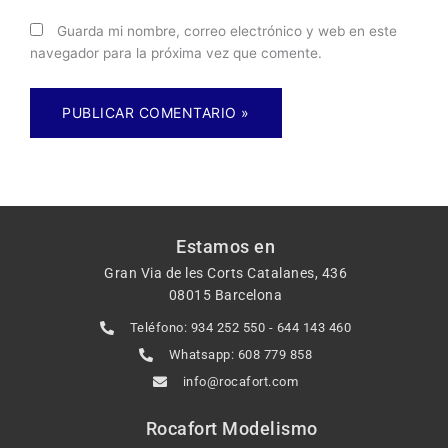
Guarda mi nombre, correo electrónico y web en este
navegador para la próxima vez que comente.
Estamos en
Gran Via de les Corts Catalanes, 436
08015 Barcelona
Teléfono: 934 252 550 - 644 143 460
Whatsapp: 608 779 858
info@rocafort.com
Rocafort Modelismo