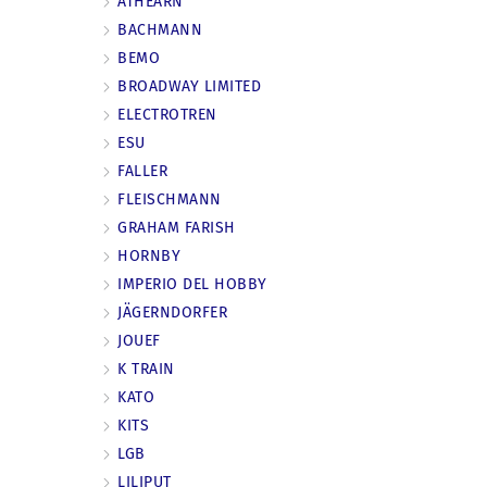
ATHEARN
BACHMANN
BEMO
BROADWAY LIMITED
ELECTROTREN
ESU
FALLER
FLEISCHMANN
GRAHAM FARISH
HORNBY
IMPERIO DEL HOBBY
JÄGERNDORFER
JOUEF
K TRAIN
KATO
KITS
LGB
LILIPUT