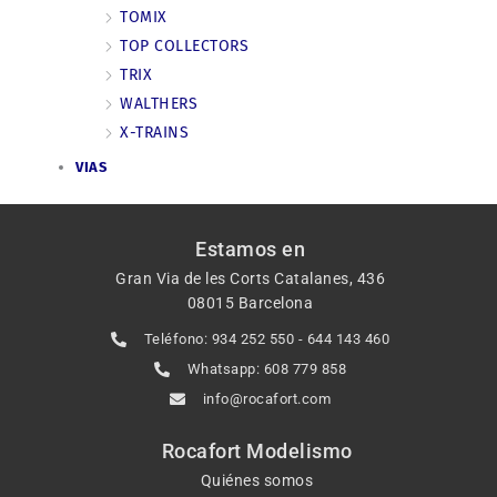
TOMIX
TOP COLLECTORS
TRIX
WALTHERS
X-TRAINS
VIAS
Estamos en
Gran Via de les Corts Catalanes, 436
08015 Barcelona
Teléfono: 934 252 550 - 644 143 460
Whatsapp: 608 779 858
info@rocafort.com
Rocafort Modelismo
Quiénes somos