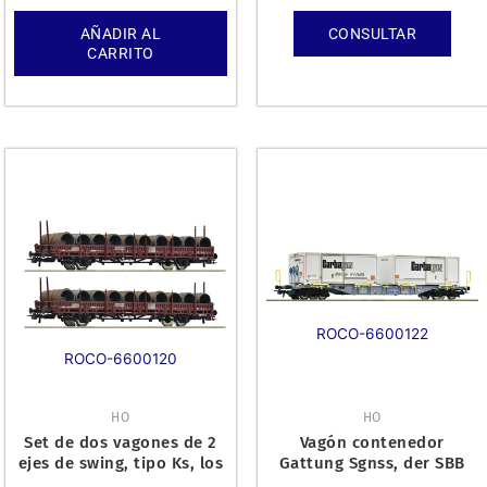
AÑADIR AL
CONSULTAR
CARRITO
ROCO-6600122
ROCO-6600120
HO
HO
Set de dos vagones de 2
Vagón contenedor
ejes de swing, tipo Ks, los
Gattung Sgnss, der SBB
Ferrocarriles Fede
Cargo.