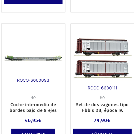
ROCO-6600093
ROCO-6600111
HO
HO
Coche intermedio de
Set de dos vagones tipo
bordes bajo de 8 ejes
Hbbis DB, época IV.
HUPAC
46,95
€
79,90
€