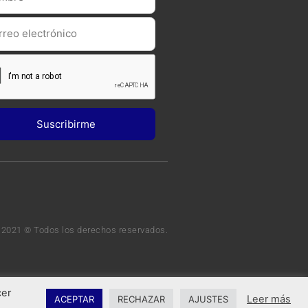
 2021 © Todos los derechos reservados.
cer
Leer más
ACEPTAR
RECHAZAR
AJUSTES