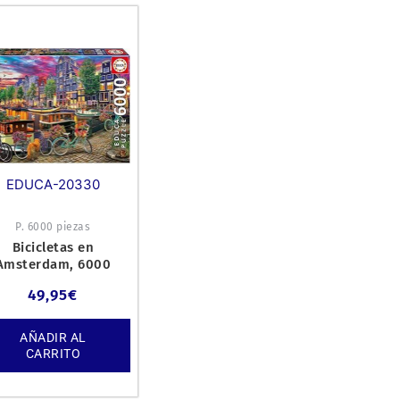
EDUCA-20330
P. 6000 piezas
Bicicletas en
Amsterdam, 6000
piezas.
49,95
€
AÑADIR AL
CARRITO