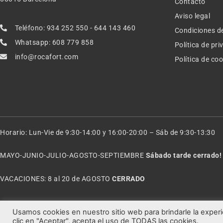
Contacto
Aviso legal
Teléfono: 934 252 550 - 644 143 460
Condiciones d
Whatsapp: 608 779 858
Política de pr
info@rocafort.com
Política de co
Horario: Lun-Vie de 9:30-14:00 y 16:00-20:00 – Sáb de 9:30-13:30
MAYO-JUNIO-JULIO-AGOSTO-SEPTIEMBRE
Sábado tarde cerrado!
VACACIONES: 8 al 20 de AGOSTO
CERRADO
Usamos cookies en nuestro sitio web para brindarle la experi
clic en "Aceptar", acepta el uso de TODAS las cookies.