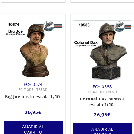
FC-10574
FC-10583
FC MODEL TREND
FC MODEL TREND
Big Joe busto escala 1/10.
Coronel Dax busto a
escala 1/10.
26,95
€
26,95
€
AÑADIR AL
AÑADIR AL
CARRITO