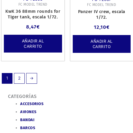
FC MODEL TREND
FC MODEL TREND
KwK 36 88mm rounds for
Panzer IV crew, escala
Tiger tank, escala 1/72.
1/72.
8,47
€
12,10
€
AÑADIR AL
AÑADIR AL
CARRITO
CARRITO
1
2
→
CATEGORÍAS
ACCESORIOS
AVIONES
BANDAI
BARCOS