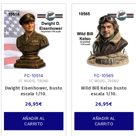
FC-10514
FC-10565
FC MODEL TREND
FC MODEL TREND
Dwight Eisenhower, busto
Wild Bill Kelso busto
escala 1/10.
escala 1/10.
26,95
€
26,95
€
AÑADIR AL
AÑADIR AL
CARRITO
CARRITO