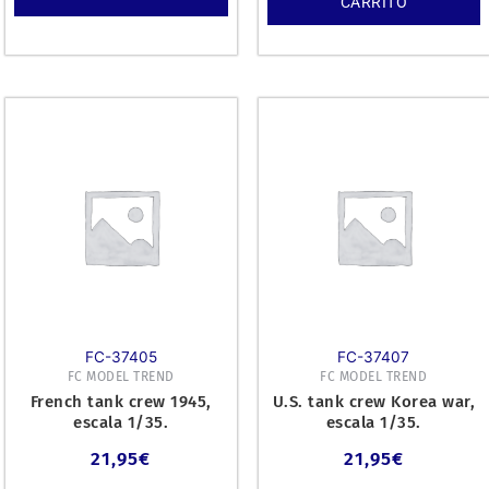
CARRITO
FC-37405
FC-37407
FC MODEL TREND
FC MODEL TREND
French tank crew 1945,
U.S. tank crew Korea war,
escala 1/35.
escala 1/35.
21,95
€
21,95
€