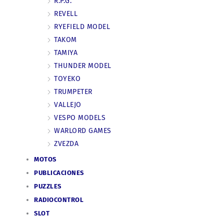
R.P.G.
REVELL
RYEFIELD MODEL
TAKOM
TAMIYA
THUNDER MODEL
TOYEKO
TRUMPETER
VALLEJO
VESPO MODELS
WARLORD GAMES
ZVEZDA
MOTOS
PUBLICACIONES
PUZZLES
RADIOCONTROL
SLOT