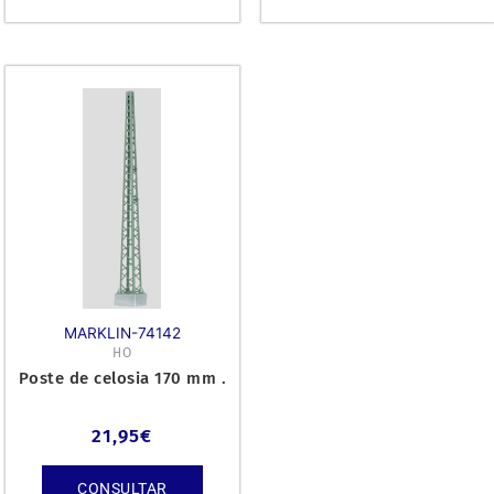
MARKLIN-74142
HO
Poste de celosia 170 mm .
21,95
€
CONSULTAR