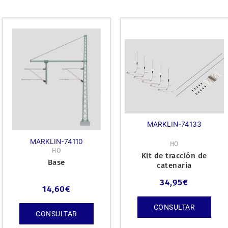
MARKLIN-74133
MARKLIN-74110
HO
HO
Kit de tracción de
Base
catenaria
34,95
€
14,60
€
CONSULTAR
CONSULTAR