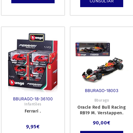
CONSULTAR
BBURAGO-18003
BBURAGO-18-36100
Bburago
Infantiles
Oracle Red Bull Racing
Ferrari .
RB19 M. Verstappen.
90,00
€
9,95
€