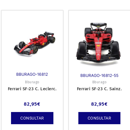
BBURAGO-16812
BBURAGO-16812-55
Bburago
Bburago
Ferrari SF-23 C. Leclerc.
Ferrari SF-23 C. Sainz.
82,95
€
82,95
€
CONSULTAR
CONSULTAR