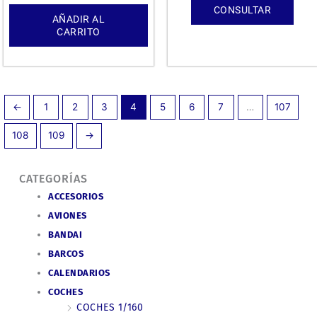
CONSULTAR
AÑADIR AL
CARRITO
←
1
2
3
4
5
6
7
…
107
108
109
→
CATEGORÍAS
ACCESORIOS
AVIONES
BANDAI
BARCOS
CALENDARIOS
COCHES
COCHES 1/160