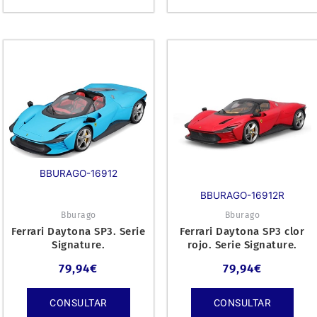
BBURAGO-16912
BBURAGO-16912R
Bburago
Bburago
Ferrari Daytona SP3. Serie
Ferrari Daytona SP3 clor
Signature.
rojo. Serie Signature.
79,94
€
79,94
€
CONSULTAR
CONSULTAR