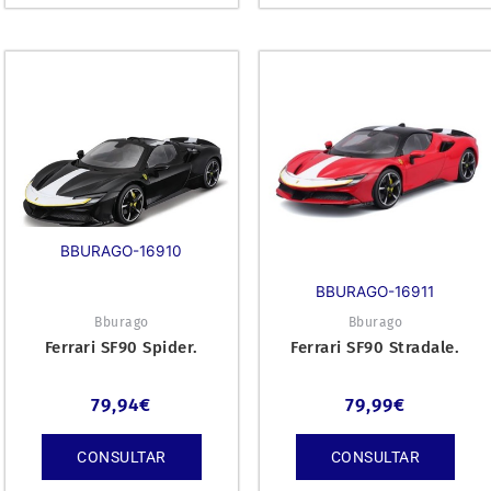
BBURAGO-16910
BBURAGO-16911
Bburago
Bburago
Ferrari SF90 Spider.
Ferrari SF90 Stradale.
79,94
€
79,99
€
CONSULTAR
CONSULTAR