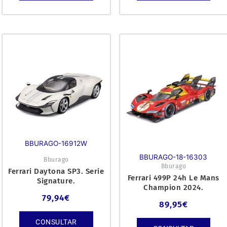
BBURAGO-16912W
BBURAGO-18-16303
Bburago
Bburago
Ferrari Daytona SP3. Serie
Ferrari 499P 24h Le Mans
Signature.
Champion 2024.
79,94
€
89,95
€
CONSULTAR