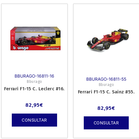
BBURAGO-16811-16
BBURAGO-16811-55
Bburago
Bburago
Ferrari F1-15 C. Leclerc #16.
Ferrari F1-15 C. Sainz #55.
82,95
€
82,95
€
CONSULTAR
CONSULTAR