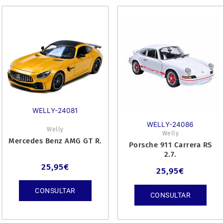
WELLY-24081
WELLY-24086
Welly
Welly
Mercedes Benz AMG GT R.
Porsche 911 Carrera RS
2.7.
25,95
€
25,95
€
CONSULTAR
CONSULTAR