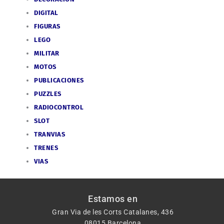
DIGITAL
FIGURAS
LEGO
MILITAR
MOTOS
PUBLICACIONES
PUZZLES
RADIOCONTROL
SLOT
TRANVIAS
TRENES
VIAS
Estamos en
Gran Via de les Corts Catalanes, 436
08015 Barcelona