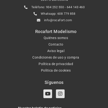
Teléfono: 934 252 550 - 644 143 460
Whatsapp: 608 779 858
info@rocafort.com
Rocafort Modelismo
Quiénes somos
Contacto
Aviso legal
Condiciones de uso y compra
Política de privacidad
Política de cookies
Síguenos
Y
I
o
n
u
s
t
t