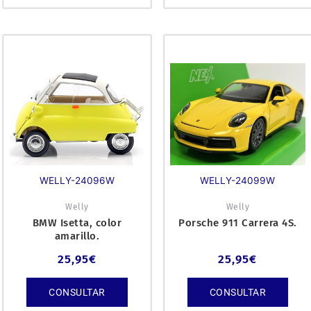
WELLY-24096W
WELLY-24099W
Welly
Welly
BMW Isetta, color
Porsche 911 Carrera 4S.
amarillo.
25,95
€
25,95
€
CONSULTAR
CONSULTAR