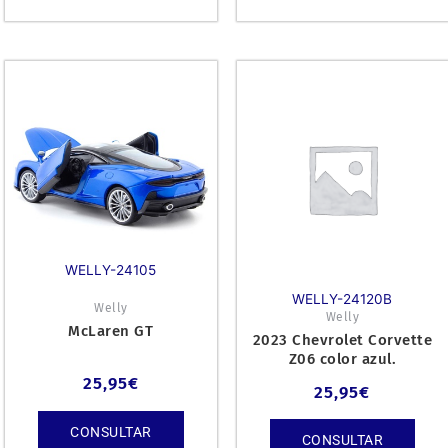
WELLY-24105
WELLY-24120B
Welly
Welly
McLaren GT
2023 Chevrolet Corvette
Z06 color azul.
25,95
€
25,95
€
CONSULTAR
CONSULTAR