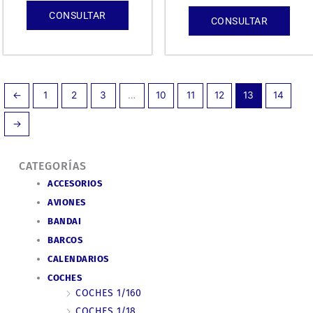
CONSULTAR
CONSULTAR
←
1
2
3
…
10
11
12
13
14
→
CATEGORÍAS
ACCESORIOS
AVIONES
BANDAI
BARCOS
CALENDARIOS
COCHES
COCHES 1/160
COCHES 1/18