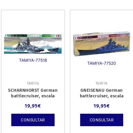
TAMIYA-77518
TAMIYA-77520
TAMIYA
TAMIYA
SCHARNHORST German
GNEISENAU German
battlecruiser, escala
battlecruiser, escala
1/700.
1/700.
19,95
€
19,95
€
CONSULTAR
CONSULTAR