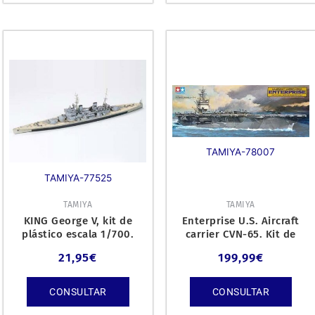
TAMIYA-78007
TAMIYA-77525
TAMIYA
TAMIYA
KING George V, kit de
Enterprise U.S. Aircraft
plástico escala 1/700.
carrier CVN-65. Kit de
plástico escala 1/350.
21,95
€
199,99
€
CONSULTAR
CONSULTAR