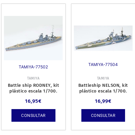
TAMIYA-77504
TAMIYA-77502
TAMIYA
TAMIYA
Battle ship RODNEY, kit
Battleship NELSON, kit
plástico escala 1/700.
plástico escala 1/700.
16,95
€
16,99
€
CONSULTAR
CONSULTAR