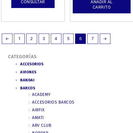
CONSULTAR
AÑADIR AL
CARRITO
←
1
2
3
4
5
6
7
→
CATEGORÍAS
ACCESORIOS
AVIONES
BANDAI
BARCOS
ACADEMY
ACCESORIOS BARCOS
AIRFIX
AMATI
ARV CLUB