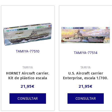
TAMIYA-77510
TAMIYA-77514
TAMIYA
TAMIYA
HORNET Aircraft carrier.
U.S. Aircraft carrier
Kit de plástico escala
Enterprise, escala 1/700.
1/700.
21,95
€
21,95
€
CONSULTAR
CONSULTAR