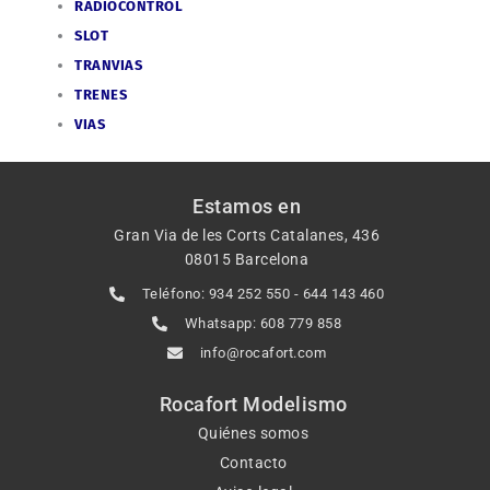
RADIOCONTROL
SLOT
TRANVIAS
TRENES
VIAS
Estamos en
Gran Via de les Corts Catalanes, 436
08015 Barcelona
Teléfono: 934 252 550 - 644 143 460
Whatsapp: 608 779 858
info@rocafort.com
Rocafort Modelismo
Quiénes somos
Contacto