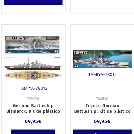
TAMIYA-78015
TAMIYA-78013
TAMIYA
TAMIYA
German Battleship
Tirpitz, German
Bismarck. Kit de plástico
Battleship. Kit de plástico
escala 1/350.
escala 1/350. Medidas: 717
69,95
€
69,95
€