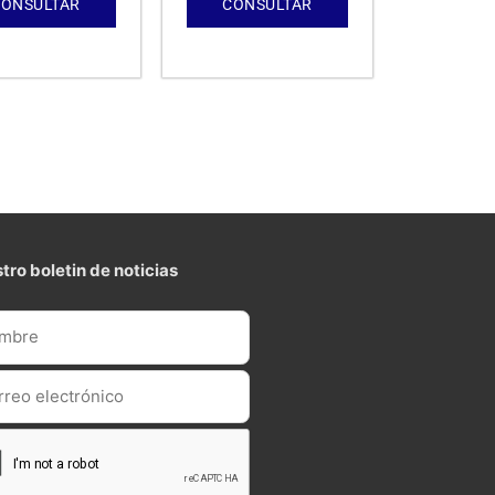
CONSULTAR
CONSULTAR
tro boletin de noticias