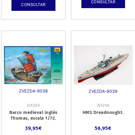
CONSULTAR
CONSULTAR
ZVEZDA-9038
ZVEZDA-9039
ZVEZDA
ZVEZDA
Barco medieval inglés
HMS Dreadnought.
Thomas, escala 1/72.
39,95
€
56,95
€