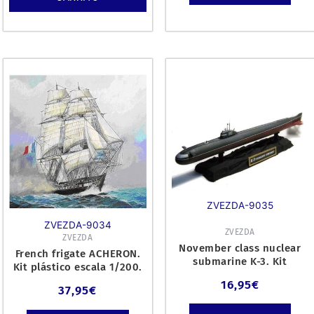
ZVEZDA-9035
ZVEZDA-9034
ZVEZDA
ZVEZDA
November class nuclear
French frigate ACHERON.
submarine K-3. Kit
Kit plástico escala 1/200.
plástico escala 1/350.
16,95
€
37,95
€