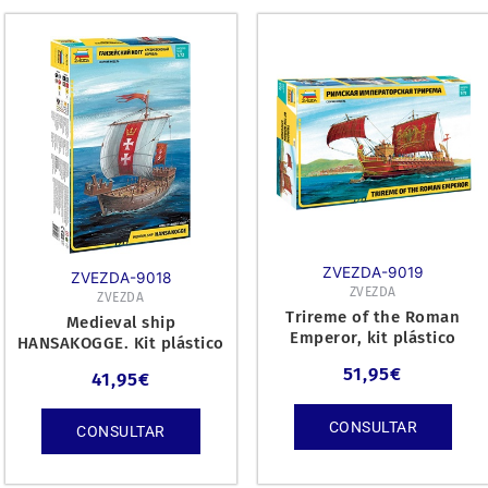
ZVEZDA-9019
ZVEZDA-9018
ZVEZDA
ZVEZDA
Trireme of the Roman
Medieval ship
Emperor, kit plástico
HANSAKOGGE. Kit plástico
escala 1/72.
escala 1/72.
51,95
€
41,95
€
CONSULTAR
CONSULTAR