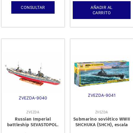
CONSULTAR
AÑADIR AL
CARRITO
ZVEZDA-9041
ZVEZDA-9040
ZVEZDA
ZVEZDA
Russian Imperial
Submarino soviético WWII
battleship SEVASTOPOL.
SHCHUKA (SHCH), escala
1/144.