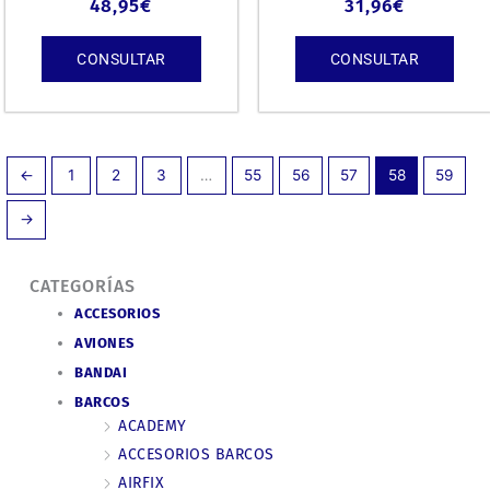
48,95
€
31,96
€
CONSULTAR
CONSULTAR
←
1
2
3
…
55
56
57
58
59
→
CATEGORÍAS
ACCESORIOS
AVIONES
BANDAI
BARCOS
ACADEMY
ACCESORIOS BARCOS
AIRFIX