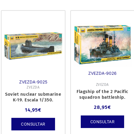
ZVEZDA-9026
ZVEZDA-9025
ZVEZDA
ZVEZDA
Flagship of the 2 Pacific
Soviet nuclear submarine
squadron battleship.
K-19. Escala 1/350.
28,95
€
14,95
€
CONSULTAR
CONSULTAR