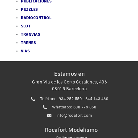
PUBLICACIONES
PUZZLES
RADIOCONTROL
SLOT
TRANVIAS
TRENES
VIAS
Estamos en
Gran Via de les Corts Catalanes, 436
08015 Barcelona
Teléfono: 934 252 550 - 644 143 460
Whatsapp: 608 779 858
info@rocafort.com
Rocafort Modelismo
Quiénes somos