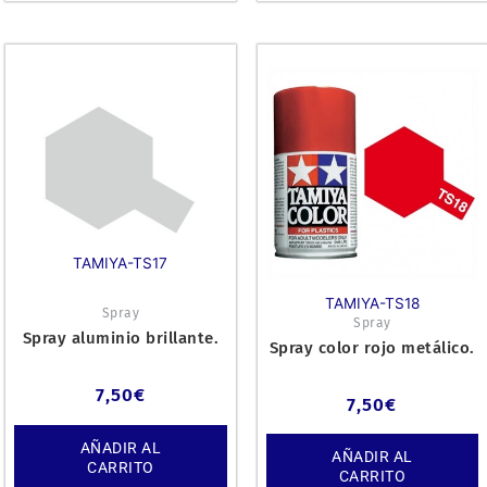
TAMIYA-TS17
TAMIYA-TS18
Spray
Spray
Spray aluminio brillante.
Spray color rojo metálico.
7,50
€
7,50
€
AÑADIR AL
AÑADIR AL
CARRITO
CARRITO