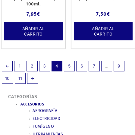
100ml.
7,95
€
7,50
€
AÑADIR AL
AÑADIR AL
CARRITO
CARRITO
←
1
2
3
4
5
6
7
…
9
10
11
→
CATEGORÍAS
ACCESORIOS
AEROGRAFÍA
ELECTRICIDAD
FUMÍGENO
HERRAMIENTAS