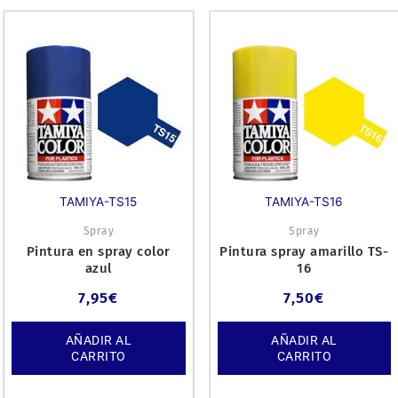
TAMIYA-TS16
TAMIYA-TS15
Spray
Spray
Pintura en spray color
Pintura spray amarillo TS-
azul
16
7,95
€
7,50
€
AÑADIR AL
AÑADIR AL
CARRITO
CARRITO