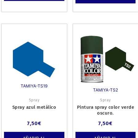
TAMIYA-TS19
TAMIYA-TS2
Spray
Spray
Spray azul metálico
Pintura spray color verde
oscuro.
7,50
€
7,50
€