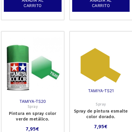
AÑADIR AL
AÑADIR AL
CARRITO
CARRITO
TAMIYA-TS21
TAMIYA-TS20
Spray
Spray
Spray de pintura esmalte
Pintura en spray color
color dorado.
verde metálico.
7,95
€
7,95
€