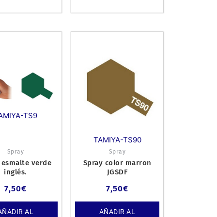
AMIYA-TS9
TAMIYA-TS90
Spray
Spray
 esmalte verde
Spray color marron
inglés.
JGSDF
7,50
€
7,50
€
AÑADIR AL
AÑADIR AL