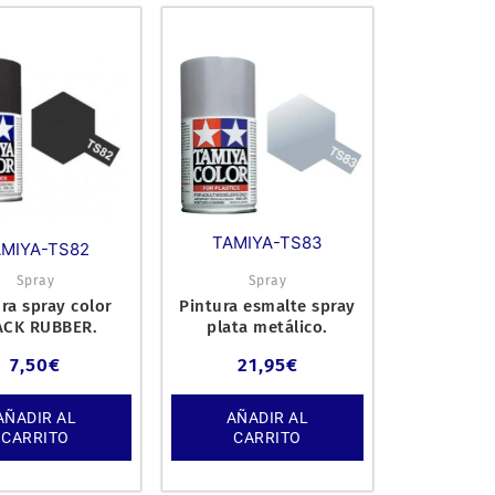
TAMIYA-TS83
AMIYA-TS82
Spray
Spray
ra spray color
Pintura esmalte spray
ACK RUBBER.
plata metálico.
7,50
€
21,95
€
AÑADIR AL
AÑADIR AL
CARRITO
CARRITO