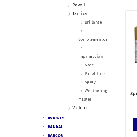
Revell
Tamiya
Brillante
Complementos
Imprimación
Mate
Panel Line
Spray
Weathering
Sp
master
Vallejo
AVIONES
BANDAI
BARCOS