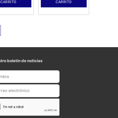
CARRITO
CARRITO
tro boletin de noticias