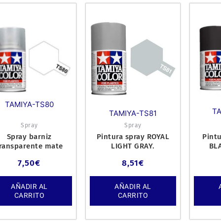
TAMIYA-TS80
T
TAMIYA-TS81
Spray
Spray
Spray barniz
Pintura spray ROYAL
Pintu
ransparente mate
LIGHT GRAY.
BL
7,50
€
8,51
€
AÑADIR AL
AÑADIR AL
CARRITO
CARRITO