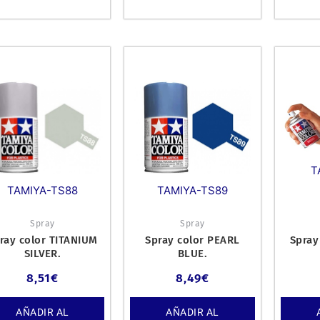
T
TAMIYA-TS88
TAMIYA-TS89
Spray
Spray
ray color TITANIUM
Spray color PEARL
Spray
SILVER.
BLUE.
8,51
€
8,49
€
AÑADIR AL
AÑADIR AL