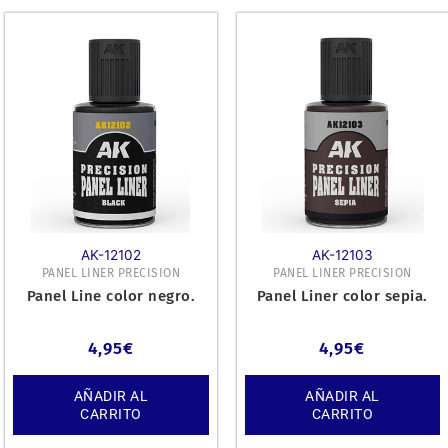
AK-12102
AK-12103
PANEL LINER PRECISION
PANEL LINER PRECISION
Panel Line color negro.
Panel Liner color sepia.
4,95
€
4,95
€
AÑADIR AL
AÑADIR AL
CARRITO
CARRITO