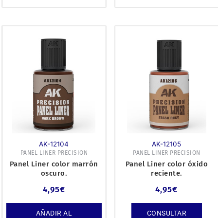
AK-12104
AK-12105
PANEL LINER PRECISION
PANEL LINER PRECISION
Panel Liner color marrón
Panel Liner color óxido
oscuro.
reciente.
4,95
€
4,95
€
AÑADIR AL
CONSULTAR