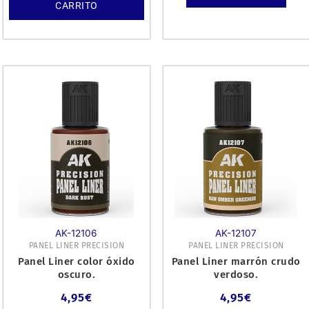
CARRITO
AK-12106
AK-12107
PANEL LINER PRECISION
PANEL LINER PRECISION
Panel Liner color óxido
Panel Liner marrón crudo
oscuro.
verdoso.
4,95
€
4,95
€