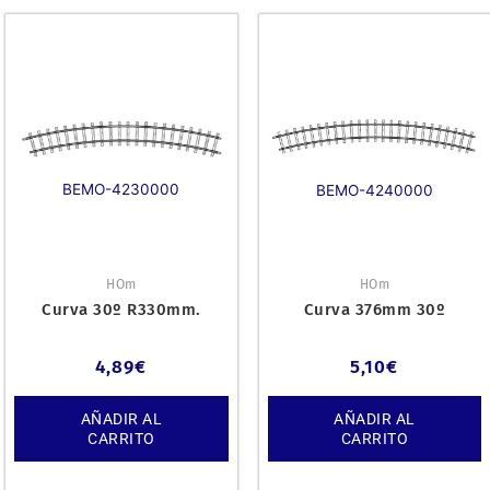
BEMO-4230000
BEMO-4240000
HOm
HOm
Curva 30º R330mm.
Curva 376mm 30º
4,89
€
5,10
€
AÑADIR AL
AÑADIR AL
CARRITO
CARRITO