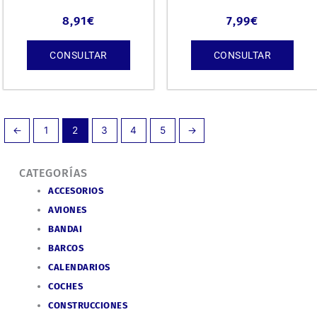
8,91
€
7,99
€
CONSULTAR
CONSULTAR
←
1
2
3
4
5
→
CATEGORÍAS
ACCESORIOS
AVIONES
BANDAI
BARCOS
CALENDARIOS
COCHES
CONSTRUCCIONES