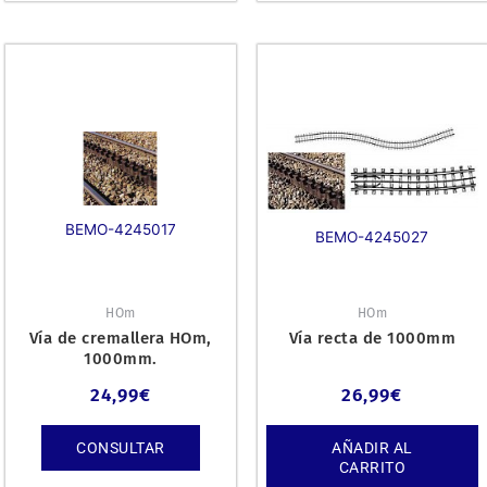
BEMO-4245017
BEMO-4245027
HOm
HOm
Vía de cremallera HOm,
Vía recta de 1000mm
1000mm.
24,99
€
26,99
€
CONSULTAR
AÑADIR AL
CARRITO