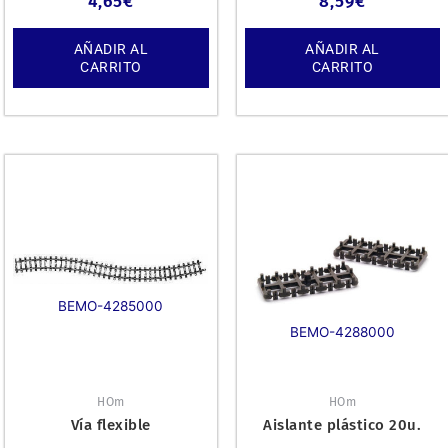
4,65
€
8,59
€
AÑADIR AL
AÑADIR AL
CARRITO
CARRITO
BEMO-4285000
BEMO-4288000
HOm
HOm
Vía flexible
Aislante plástico 20u.