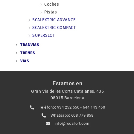
Coches
Pistas
SCALEXTRIC ADVANCE
SCALEXTRIC COMPACT
SUPERSLOT
TRANVIAS
TRENES
VIAS
Estamos en
Gran Via de les Corts Catalanes, 436
08015 Barcelona
Teléfono: 934 252 550 - 644 143 460
Whatsapp: 608 779 858
info@rocafort.com