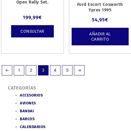
Open Rally Set.
Ford Escort Cosworth
Ypres 1995
199,99
€
54,95
€
CONSULTAR
AÑADIR AL
CARRITO
←
1
2
3
4
5
→
CATEGORÍAS
ACCESORIOS
AVIONES
BANDAI
BARCOS
CALENDARIOS