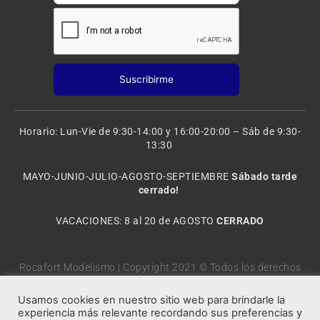
Horario: Lun-Vie de 9:30-14:00 y 16:00-20:00 – Sáb de 9:30-
13:30
MAYO-JUNIO-JULIO-AGOSTO-SEPTIEMBRE
Sábado tarde
cerrado!
VACACIONES: 8 al 20 de AGOSTO
CERRADO
Rocafort Modelismo | Copyright 2021 © Todos los derechos
reservados.
Usamos cookies en nuestro sitio web para brindarle la
experiencia más relevante recordando sus preferencias y
Marketing Digital Seoxan