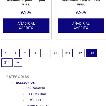
vias.
vias.
9,50
€
9,50
€
AÑADIR AL
AÑADIR AL
CARRITO
CARRITO
←
1
2
3
…
310
311
312
313
314
→
CATEGORÍAS
ACCESORIOS
AEROGRAFÍA
ELECTRICIDAD
FUMÍGENO