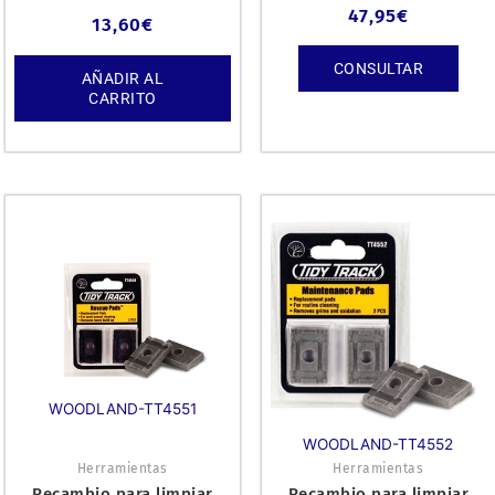
47,95
€
13,60
€
CONSULTAR
AÑADIR AL
CARRITO
WOODLAND-TT4551
WOODLAND-TT4552
Herramientas
Herramientas
Recambio para limpiar
Recambio para limpiar