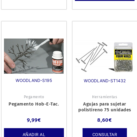
WOODLAND-S195
WOODLAND-ST1432
Pegamento
Herramientas
Pegamento Hob-E-Tac.
Agujas para sujetar
polistireno 75 unidades
9,99
€
8,60
€
AÑADIR AL
CONSULTAR