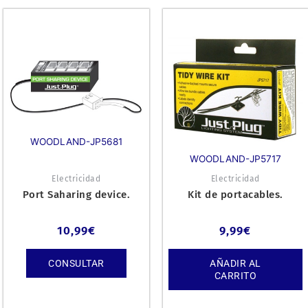
WOODLAND-JP5681
WOODLAND-JP5717
Electricidad
Electricidad
Port Saharing device.
Kit de portacables.
10,99
€
9,99
€
CONSULTAR
AÑADIR AL
CARRITO