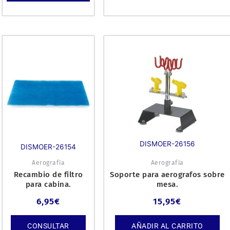
DISMOER-26156
DISMOER-26154
Aerografía
Aerografía
Recambio de filtro
Soporte para aerografos sobre
para cabina.
mesa.
6,95
€
15,95
€
CONSULTAR
AÑADIR AL CARRITO