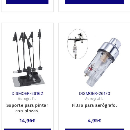
DISMOER-26162
DISMOER-26170
Aerografía
Aerografía
Soporte para pintar
Filtro para aerógrafo.
con pinzas.
14,96
€
4,95
€