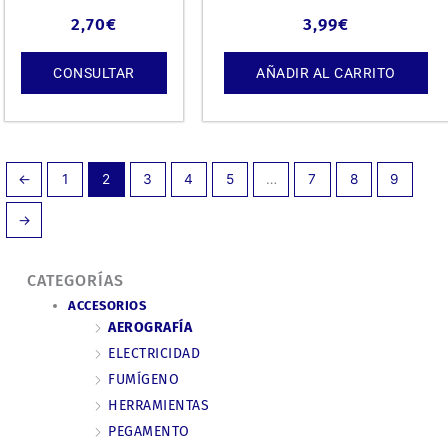
2,70
€
3,99
€
CONSULTAR
AÑADIR AL CARRITO
←
1
2
3
4
5
…
7
8
9
→
CATEGORÍAS
ACCESORIOS
AEROGRAFÍA
ELECTRICIDAD
FUMÍGENO
HERRAMIENTAS
PEGAMENTO