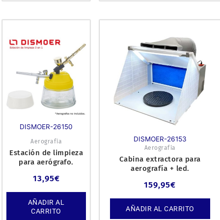
DISMOER-26150
DISMOER-26153
Aerografía
Aerografía
Estación de limpieza
Cabina extractora para
para aerógrafo.
aerografía + led.
13,95
€
159,95
€
AÑADIR AL
AÑADIR AL CARRITO
CARRITO