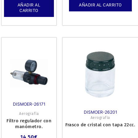
AÑADIR AL
AÑADIR AL CARRITO
CARRITO
DISMOER-26171
DISMOER-26201
Aerografía
Aerografía
Filtro regulador con
Frasco de cristal con tapa 22cc.
manómetro.
14,50
€